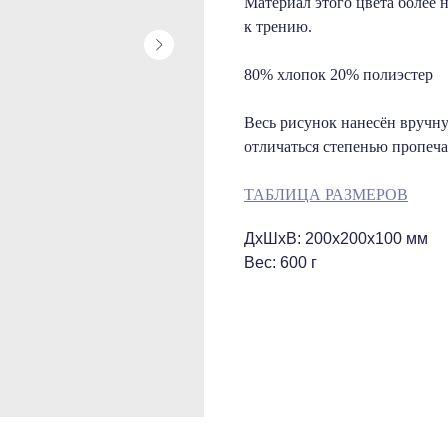
Материал этого цвета более н
к трению.
80% хлопок 20% полиэстер
Весь рисунок нанесён вручн
отличаться степенью пропеча
ТАБЛИЦА РАЗМЕРОВ
ДxШxВ: 200x200x100 мм
Вес: 600 г