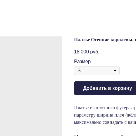
Платье Осенние королевы, 
18 000
руб.
Размер
Добавить в корзину
Платье из плотного футера-т
параметру ширина плеч (жёлт
максимально совпадать с ваш